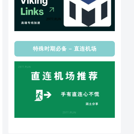
特殊时期必备 – 直连机场