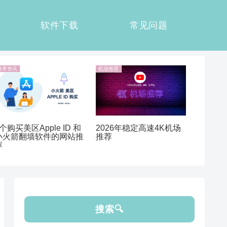
软件下载
常见问题
业界资讯
机场推荐
个购买美区Apple ID 和
2026年稳定高速4K机场
小火箭翻墙软件的网站推
推荐
荐
搜索🔍