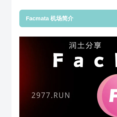
Facmata 机场简介