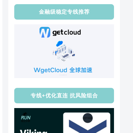
金融级稳定专线推荐
专线+优化直连 抗风险组合