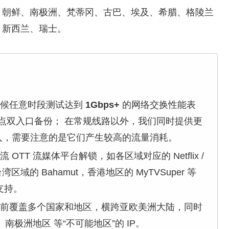
、朝鲜、南极洲、梵蒂冈、古巴、埃及、希腊、格陵兰
、新西兰、瑞士。
候任意时段测试达到
1Gbps+
的网络交换性能表
点双入口备份； 在常规线路以外，我们同时提供更
入，需要注意的是它们产生较高的流量消耗。
OTT 流媒体平台解锁，如各区域对应的 Netflix /
湾区域的 Bahamut，香港地区的 MyTVSuper 等
 支持。
前覆盖多个国家和地区，横跨亚欧美洲大陆，同时
南极洲地区 等“不可能地区”的 IP。