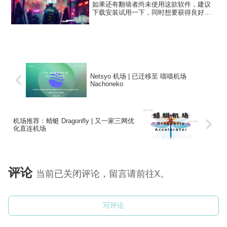
如果还有翻墙者尚未使用这款软件，建议
下载安装试用一下，同时想要获得良好的
翻墙体验，自然少不了高速稳定的节点。
2026 年润土分享已经不推荐大家购买
VPS 自建翻墙节点了，各种一键脚本搭建
的的翻墙节...
Netsyo 机场 | 已迁移至 喵喵机场
Nachoneko
机场推荐：蜻蜓 Dragonfly | 又一家三网优
化直连机场
评论
当前已关闭评论，留言请前往X。
写评论