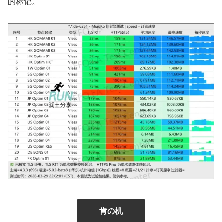
的标记。
肯の机