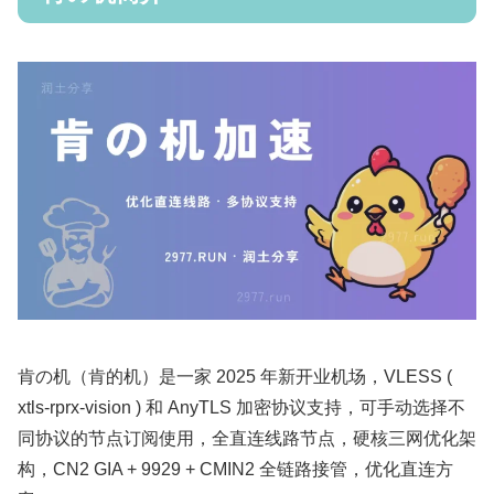
肯の机（肯的机）是一家 2025 年新开业机场，VLESS (
xtls-rprx-vision ) 和 AnyTLS 加密协议支持，可手动选择不
同协议的节点订阅使用，全直连线路节点，硬核三网优化架
构，CN2 GIA + 9929 + CMIN2 全链路接管，优化直连方