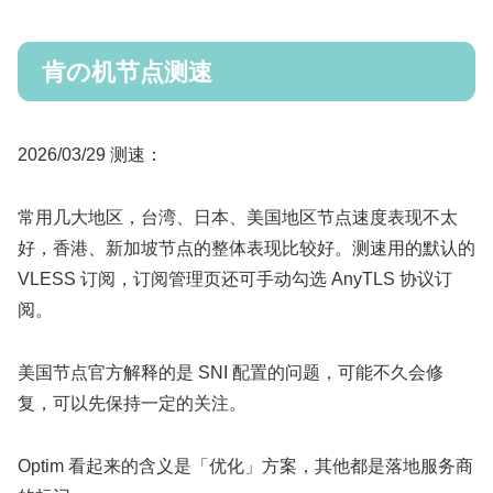
肯の机节点测速
2026/03/29 测速：
常用几大地区，台湾、日本、美国地区节点速度表现不太
好，香港、新加坡节点的整体表现比较好。测速用的默认的
VLESS 订阅，订阅管理页还可手动勾选 AnyTLS 协议订
阅。
美国节点官方解释的是 SNI 配置的问题，可能不久会修
复，可以先保持一定的关注。
Optim 看起来的含义是「优化」方案，其他都是落地服务商