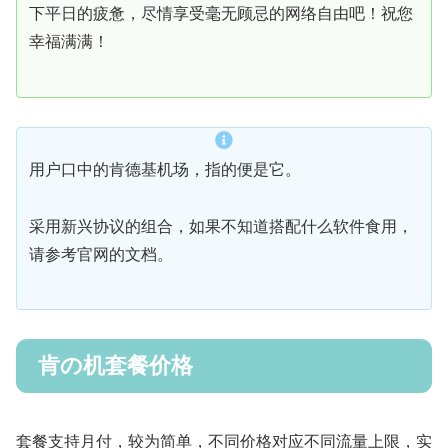
下平日的疲惫，尽情享受毫无顾忌的网络自由吧！祝您
幸福满满！
用户口中的肯德基机场，指的便是它。
采用新兴协议的组合，如果不知道搭配什么软件食用，
请参考官网的文档。
肯の机套餐价格
套餐支持月付，较为简单，不同价格对应不同流量上限，实