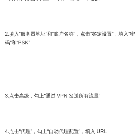
2.填入“服务器地址”和“账户名称”，点击“鉴定设置”，填入“密
码”和“PSK”
3.点击高级，勾上“通过 VPN 发送所有流量”
4.点击“代理”，勾上“自动代理配置”，填入 URL