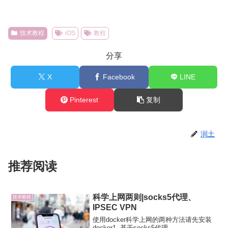
技术教程
iOS
教程
分享
X
Facebook
LINE
Pinterest
复制
润土
推荐阅读
科学上网两则|socks5代理、
技术教程
IPSEC VPN
使用docker科学上网的两种方法请先安装
docker1. 基于socks5代理