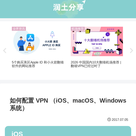
推荐
业界资讯
业界资讯
翻墙选 VPN 还是机场？
ChatGPT 国内
ChatGPT 注册的
6 中国国内10大翻墙机场推荐 |
PN已经过时了
如何配置 VPN （iOS、macOS、Windows
系统）
2017.07.05
iOS