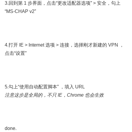
3.回到第 1 步界面，点击“更改适配器选项” > 安全，勾上
“MS-CHAP v2”
4.打开 IE > Internet 选项 > 连接，选择刚才新建的 VPN ，
点击“设置”
5.勾上“使用自动配置脚本” ，填入 URL
注意这步是全局的，不只 IE，Chrome 也会生效
done.