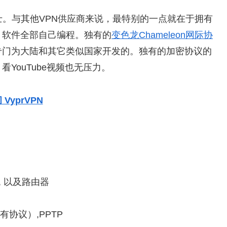
总部在瑞士。与其他VPN供应商来说，最特别的一点就在于拥有
，软件全部自己编程。独有的
变色龙Chameleon网际协
专门为大陆和其它类似国家开发的。独有的加密协议的
YouTube视频也无压力。
 VyprVPN
nux, 以及路由器
（独有协议）,PPTP