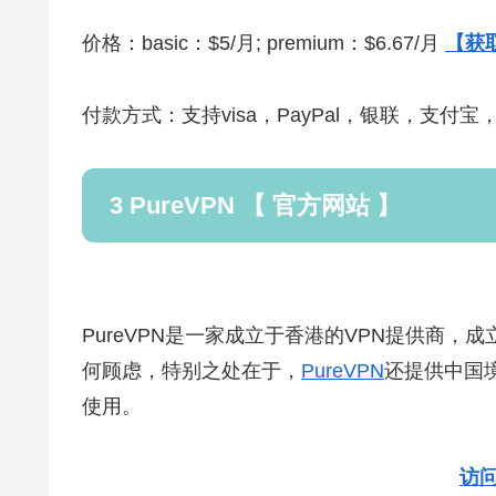
价格：basic：$5/月; premium：$6.67/月
【获取
付款方式：支持visa，PayPal，银联，支付
3 PureVPN 【 官方网站 】
PureVPN是一家成立于香港的VPN提供商
何顾虑，特别之处在于，
PureVPN
还提供中国
使用。
访问