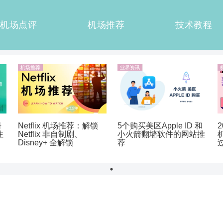
机场点评
机场推荐
技术教程
机场推荐
业界资讯
册
Netflix 机场推荐：解锁
5个购买美区Apple ID 和
注
Netflix 非自制剧、
小火箭翻墙软件的网站推
Disney+ 全解锁
荐