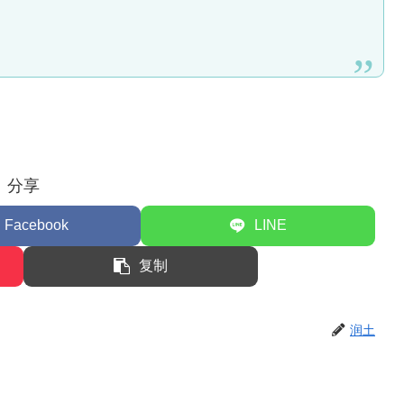
分享
Facebook
LINE
复制
润土