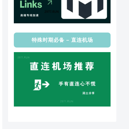
特殊时期必备 – 直连机场