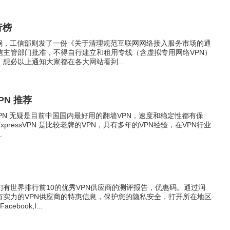
行榜
开了锅，工信部则发了一份《关于清理规范互联网网络接入服务市场的通
信主管部门批准，不得自行建立和租用专线（含虚拟专用网络VPN）
想必以上通知大家都在各大网站看到...
VPN 推荐
xpressVPN 无疑是目前中国国内最好用的翻墙VPN，速度和稳定性都有保
ressVPN 是比较老牌的VPN，具有多年的VPN经验，在VPN行业
.
们有世界排行前10的优秀VPN供应商的测评报告，优惠码。通过润
有实力的VPN供应商的特惠信息，保护您的隐私安全，打开所在地区
cebook,I...