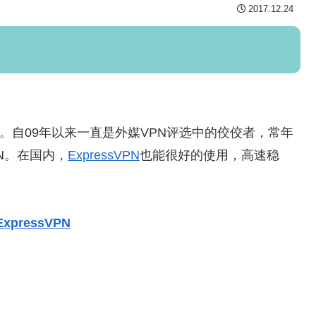
2017.12.24
供商。自09年以来一直是外媒VPN评选中的佼佼者，常年
N。在国内，
ExpressVPN
也能很好的使用，高速稳
！
xpressVPN