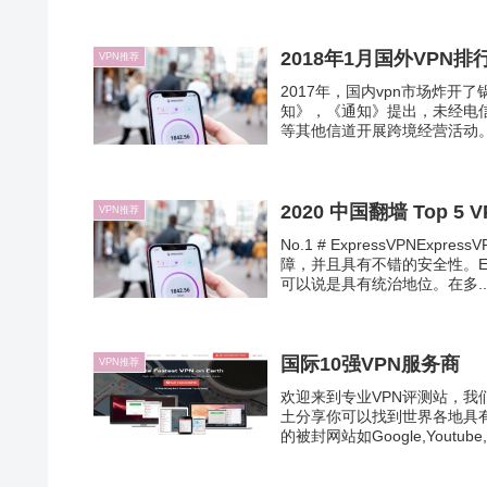
2018年1月国外VPN排
VPN推荐
2017年，国内vpn市场炸
知》，《通知》提出，未经电
等其他信道开展跨境经营活动。
2020 中国翻墙 Top 5 
VPN推荐
No.1 # ExpressVPNE
障，并且具有不错的安全性。Exp
可以说是具有统治地位。在多..
国际10强VPN服务商
VPN推荐
欢迎来到专业VPN评测站，我
土分享你可以找到世界各地具
的被封网站如Google,Youtube,Fa