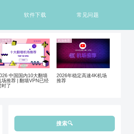
软件下载
常见问题
机场推荐
机场推荐
2026 中国国内10大翻墙
2026年稳定高速4K机场
机场推荐 | 翻墙VPN已经
推荐
过时了
搜索🔍