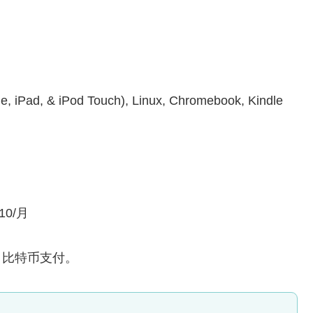
iPad, & iPod Touch), Linux, Chromebook, Kindle
10/月
宝，比特币支付。