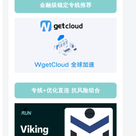
金融级稳定专线推荐
专线+优化直连 抗风险组合