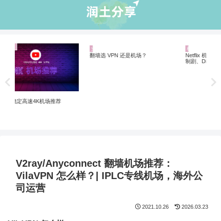
业界资讯
机场推荐
机
Netflix 机场推荐：解锁 Netflix 非自
20
制剧、Disney+ 全解锁
翻墙
翻墙选 VPN 还是机场？
V2ray/Anyconnect 翻墙机场推荐：
VilaVPN 怎么样？| IPLC专线机场，海外公
司运营
2021.10.26
2026.03.23