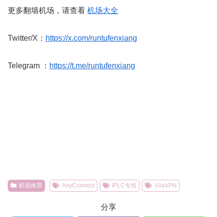
更多翻墙机场，请查看
机场大全
Twitter/X：
https://x.com/runtufenxiang
Telegram ：
https://t.me/runtufenxiang
机场推荐
AnyConnect
IPLC专线
VilaVPN
分享