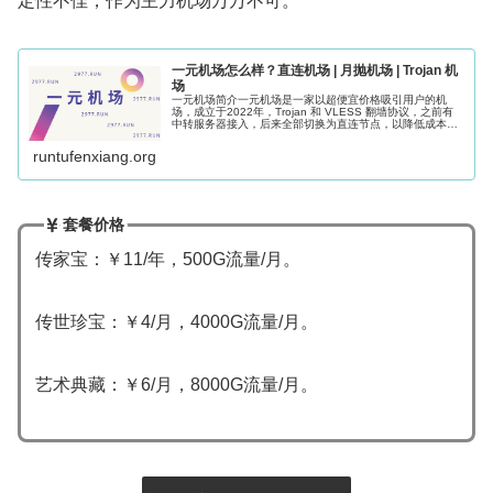
定性不佳，作为主力机场万万不可。
一元机场怎么样？直连机场 | 月抛机场 | Trojan 机
场
一元机场简介一元机场是一家以超便宜价格吸引用户的机
场，成立于2022年，Trojan 和 VLESS 翻墙协议，之前有
中转服务器接入，后来全部切换为直连节点，以降低成本。
一元机场采用月抛服务器，价格便宜到离谱，采用非正价服
务器的缺点就是稳定...
runtufenxiang.org
套餐价格
传家宝：￥11/年，500G流量/月。
传世珍宝：￥4/月，4000G流量/月。
艺术典藏：￥6/月，8000G流量/月。