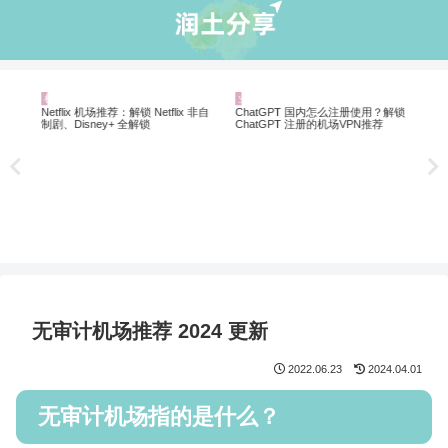
机场推荐
业界资讯
业
翻墙
翻墙
Netflix 机场推荐：解锁 Netflix 非自
ChatGPT 国内怎么注册使用？解锁
制剧、Disney+ 全解锁
ChatGPT 注册的机场VPN推荐
无审计机场推荐 2024 更新
2022.06.23
2024.04.01
无审计机场指的是什么？