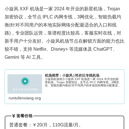
小旋风 XXF 机场是一家 2024 年开业的新星机场，Trojan
加密协议，全节点 IPLC 内网专线，3网优化，智能负载均
衡(针对不同用户的本地实际网络分配最适合的入口和线
路)，专业团队运营，靠谱程度比较高，客服实时在线，对
新手用户十分友好。小旋风机场节点在解锁方面的能力也比
较不错，支持 Netflix、Disney+ 等流媒体及 ChatGPT、
Gemini 等 AI 工具。
机场推荐：小旋风 | 性价比专线机场
小旋风机场简介小旋风 XXF 机场是一家 2024 年开业的新
星机场，Trojan 加密协议，全节点 IPLC 内网专线，3网优
化，智能负载均衡(针对不同用户的本地实际网络分配最适合
的入口和线路)，专业团队运营，靠谱程度比较高，客服实时
在线...
runtufenxiang.org
套餐价格
普通套餐：￥20/月，110G流量/月。