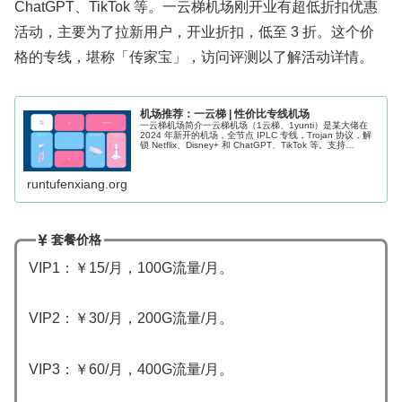
ChatGPT、TikTok 等。一云梯机场刚开业有超低折扣优惠
活动，主要为了拉新用户，开业折扣，低至 3 折。这个价
格的专线，堪称「传家宝」，访问评测以了解活动详情。
机场推荐：一云梯 | 性价比专线机场
一云梯机场简介一云梯机场（1云梯、1yunti）是某大佬在
2024 年新开的机场，全节点 IPLC 专线，Trojan 协议，解
锁 Netflix、Disney+ 和 ChatGPT、TikTok 等。支持
Clash、Shadowroc...
runtufenxiang.org
套餐价格
VIP1：￥15/月，100G流量/月。
VIP2：￥30/月，200G流量/月。
VIP3：￥60/月，400G流量/月。