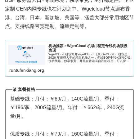
BGP 服务器入口+专线跨境，独享带宽，主打稳定性。企业
定制 CEN内网专线也在计划之中。Wgetcloud节点遍布香
港、台湾、日本、新加坡、美国等，涵盖大部分常用地区节
点。支持线路带宽定制、流量定制等。
机场推荐：WgetCloud 机场 | 稳定专线机场顶级
表现
WgetCloud 机场简介WgetCloud （原 GaCloud） 机场是
2026 年值得入手的精品机场之一，多线BGP中转+双程CN2
优质线路，独享带宽，并且在香港有自己的机房，可以保证
高峰期稳定可用。WgetCloud 机场在开业...
runtufenxiang.org
套餐价格
基础专线：月付：￥69/月，140G流量/月。季付：
￥196/季，200G流量/月。年付：￥662/年，240G流
量/月。
优质专线：月付：￥79/月，160G流量/月。季付：