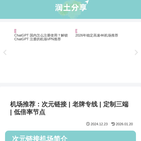
业界资讯
机场推荐
机
Net
制剧
翻墙
ChatGPT 国内怎么注册使用？解锁
2026年稳定高速4K机场推荐
ChatGPT 注册的机场VPN推荐
机场推荐：次元链接 | 老牌专线 | 定制三端
| 低倍率节点
2024.12.23
2026.01.20
次元链接机场简介