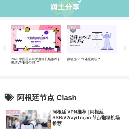
机场推荐
业界资讯
业
Ch
Ch
2026 中国国内10大翻墙机场推荐 |
翻墙选 VPN 还是机场？
翻墙VPN已经过时了
阿根廷节点 Clash
阿根廷 VPN推荐 | 阿根廷
机场推荐
SSR/V2ray/Trojan 节点翻墙机场
推荐