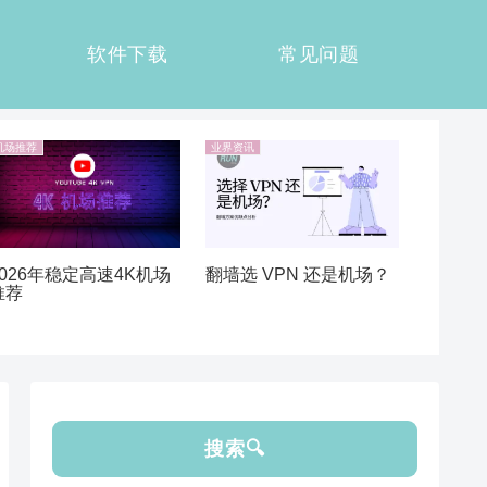
软件下载
常见问题
机场推荐
业界资讯
翻墙选 VPN 还是机场？
2026年稳定高速4K机场
推荐
搜索🔍