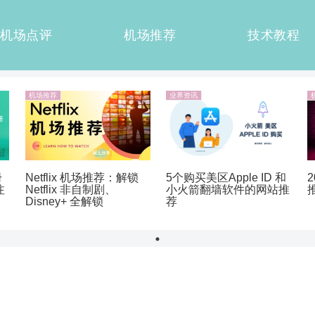
机场点评
机场推荐
技术教程
机场推荐
业界资讯
册
Netflix 机场推荐：解锁
5个购买美区Apple ID 和
注
Netflix 非自制剧、
小火箭翻墙软件的网站推
Disney+ 全解锁
荐