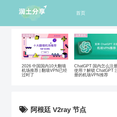
首页
机场推荐
业界资讯
2026 中国国内10大翻墙
ChatGPT 国内怎么注
机场推荐 | 翻墙VPN已经
使用？解锁 ChatGPT 
过时了
册的机场VPN推荐
阿根廷 V2ray 节点