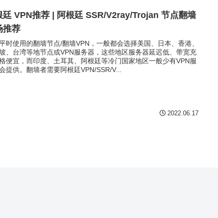
廷 VPN推荐 | 阿根廷 SSR/V2ray/Trojan 节点翻墙
场推荐
平时使用的翻墙节点/翻墙VPN，一般都会选择美国、日本、香港、
坡、台湾等地节点或VPN服务器，这些地区服务器延迟低、带宽充
格便宜，而印度、土耳其、阿根廷等冷门国家地区一般少有VPN服
会提供。翻墙者需要阿根廷VPN/SSR/V...
2022.06.17