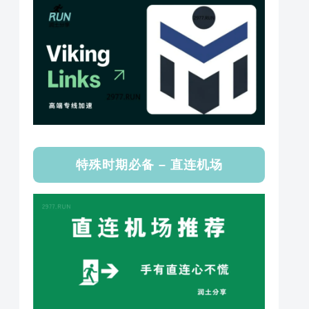
特殊时期必备 – 直连机场