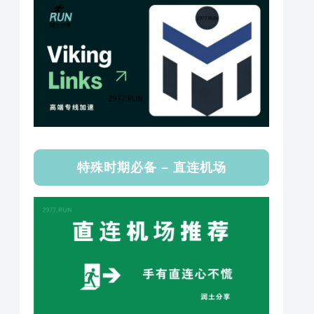
特殊时期必备 – 直连机场