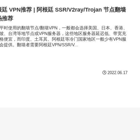
廷 VPN推荐 | 阿根廷 SSR/V2ray/Trojan 节点翻墙
场推荐
平时使用的翻墙节点/翻墙VPN，一般都会选择美国、日本、香港、
坡、台湾等地节点或VPN服务器，这些地区服务器延迟低、带宽充
格便宜，而印度、土耳其、阿根廷等冷门国家地区一般少有VPN服
会提供。翻墙者需要阿根廷VPN/SSR/V...
2022.06.17