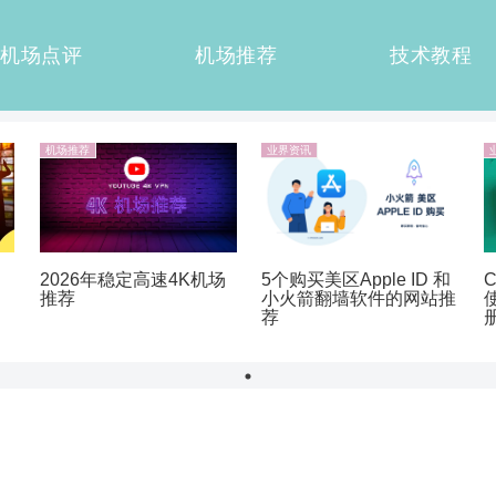
机场点评
机场推荐
技术教程
机场推荐
业界资讯
5个购买美区Apple ID 和
2026年稳定高速4K机场
小火箭翻墙软件的网站推
推荐
荐