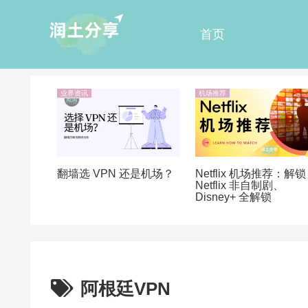
首页
业界资讯
机场推荐
翻墙选 VPN 还是机场？
Netflix 机场推荐：解锁
Netflix 非自制剧、
Disney+ 全解锁
阿根廷VPN