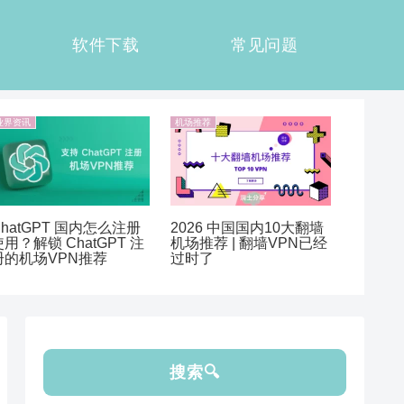
软件下载
常见问题
业界资讯
机场推荐
ChatGPT 国内怎么注册
2026 中国国内10大翻墙
使用？解锁 ChatGPT 注
机场推荐 | 翻墙VPN已经
册的机场VPN推荐
过时了
搜索🔍