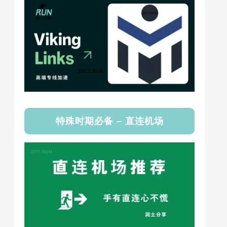
特殊时期必备 – 直连机场