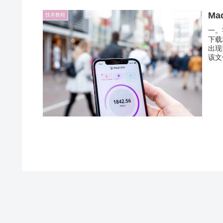
Ma
技术教程
一。
下载
出现
该文