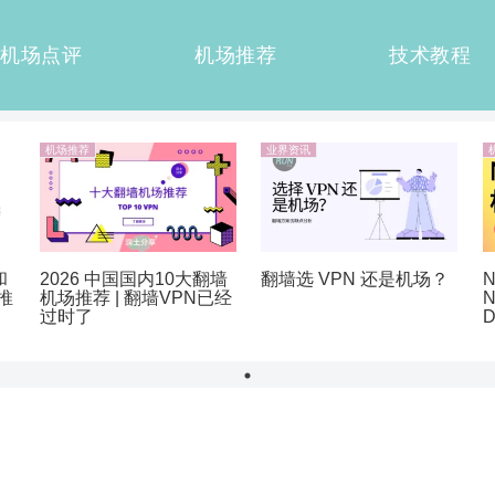
机场点评
机场推荐
技术教程
机场推荐
业界资讯
和
2026 中国国内10大翻墙
翻墙选 VPN 还是机场？
N
推
机场推荐 | 翻墙VPN已经
N
过时了
D