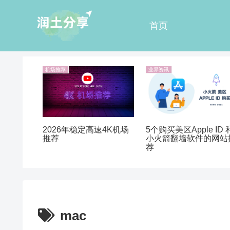
首页
机场推荐
业界资讯
5个购买美区Apple ID 
2026年稳定高速4K机场
小火箭翻墙软件的网站
推荐
荐
mac