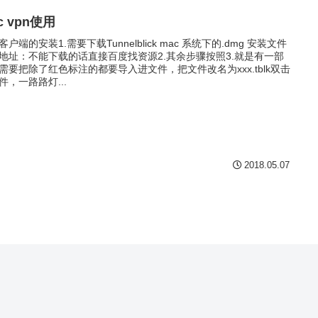
c vpn使用
客户端的安装1.需要下载Tunnelblick mac 系统下的.dmg 安装文件
地址：不能下载的话直接百度找资源2.其余步骤按照3.就是有一部
需要把除了红色标注的都要导入进文件，把文件改名为xxx.tblk双击
件，一路路灯...
2018.05.07