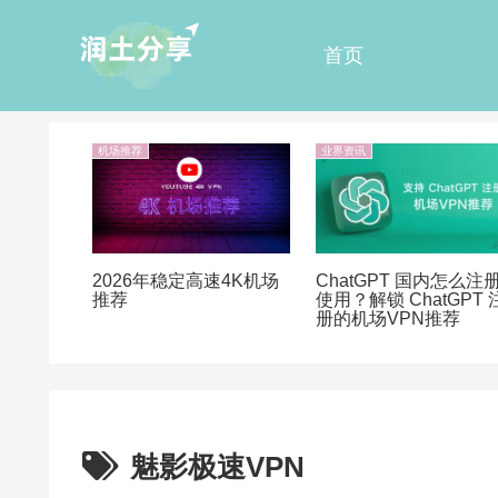
首页
机场推荐
业界资讯
ChatGPT 国内怎么注
2026年稳定高速4K机场
使用？解锁 ChatGPT 
推荐
册的机场VPN推荐
魅影极速VPN