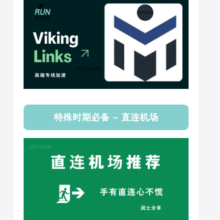
特殊时期必备 – 直连机场