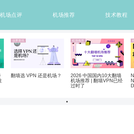
机场点评
机场推荐
技术教程
业界资讯
机场推荐
册
翻墙选 VPN 还是机场？
2026 中国国内10大翻墙
N
注
机场推荐 | 翻墙VPN已经
N
过时了
D