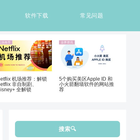
软件下载
常见问题
机场推荐
业界资讯
etflix 机场推荐：解锁
5个购买美区Apple ID 和
etflix 非自制剧、
小火箭翻墙软件的网站推
isney+ 全解锁
荐
搜索🔍