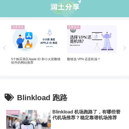
业界资讯
业界资讯
机
 |
20
5个购买美区Apple ID 和小火箭翻墙
翻墙选 VPN 还是机场？
软件的网站推荐
Blinkload 跑路
Blinkload 机场跑路了，有哪些替
机场推荐
代机场推荐？稳定靠谱机场推荐