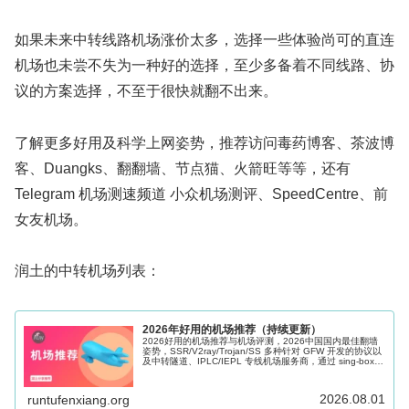
如果未来中转线路机场涨价太多，选择一些体验尚可的直连
机场也未尝不失为一种好的选择，至少多备着不同线路、协
议的方案选择，不至于很快就翻不出来。
了解更多好用及科学上网姿势，推荐访问毒药博客、茶波博
客、Duangks、翻翻墙、节点猫、火箭旺等等，还有
Telegram 机场测速频道 小众机场测评、SpeedCentre、前
女友机场。
润土的中转机场列表：
2026年好用的机场推荐（持续更新）
2026好用的机场推荐与机场评测，2026中国国内最佳翻墙
姿势，SSR/V2ray/Trojan/SS 多种针对 GFW 开发的协议以
及中转隧道、IPLC/IEPL 专线机场服务商，通过 sing-box、
Shadowrocket、Clash 等科学上网软件的辅助可以很好的帮
助访问海外网络，Windows、Mac、Android、iOS、Apple
TV 和路由器多端适用。
2026.08.01
runtufenxiang.org