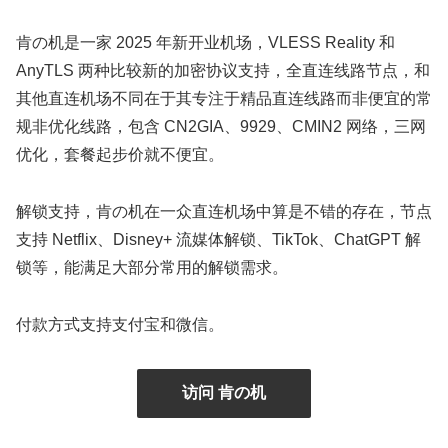
肯の机是一家 2025 年新开业机场，VLESS Reality 和
AnyTLS 两种比较新的加密协议支持，全直连线路节点，和
其他直连机场不同在于其专注于精品直连线路而非便宜的常
规非优化线路，包含 CN2GIA、9929、CMIN2 网络，三网
优化，套餐起步价就不便宜。
解锁支持，肯の机在一众直连机场中算是不错的存在，节点
支持 Netflix、Disney+ 流媒体解锁、TikTok、ChatGPT 解
锁等，能满足大部分常用的解锁需求。
付款方式支持支付宝和微信。
访问 肯の机