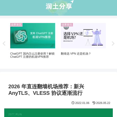
业界资讯
业界资讯
业
5个
软
非自
ChatGPT 国内怎么注册使用？解锁
翻墙选 VPN 还是机场？
ChatGPT 注册的机场VPN推荐
2026 年直连翻墙机场推荐：新兴
AnyTLS、VLESS 协议逐渐流行
2022.01.06
2026.05.22