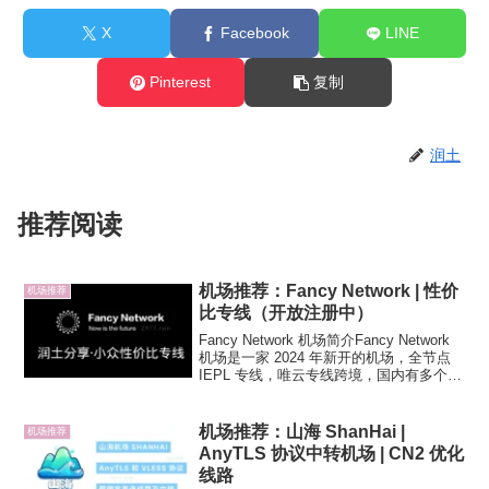
X
Facebook
LINE
Pinterest
复制
润土
推荐阅读
机场推荐：Fancy Network | 性价
机场推荐
比专线（开放注册中）
Fancy Network 机场简介Fancy Network
机场是一家 2024 年新开的机场，全节点
IEPL 专线，唯云专线跨境，国内有多个入
口，Shadowsocks 协议，专业团队运营，
在专线机场中属于是很有性价比的存在，
解锁不...
机场推荐：山海 ShanHai |
机场推荐
AnyTLS 协议中转机场 | CN2 优化
线路