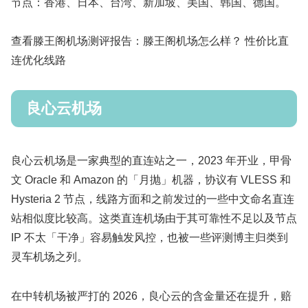
节点：香港、日本、台湾、新加坡、美国、韩国、德国。
查看滕王阁机场测评报告：滕王阁机场怎么样？ 性价比直
连优化线路
良心云机场
良心云机场是一家典型的直连站之一，2023 年开业，甲骨
文 Oracle 和 Amazon 的「月抛」机器，协议有 VLESS 和
Hysteria 2 节点，线路方面和之前发过的一些中文命名直连
站相似度比较高。这类直连机场由于其可靠性不足以及节点
IP 不太「干净」容易触发风控，也被一些评测博主归类到
灵车机场之列。
在中转机场被严打的 2026，良心云的含金量还在提升，赔