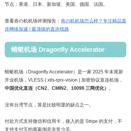
节点：香港、日本、新加坡、美国、德国、法国。
查看肯の机机场评测报告：
肯の机机场怎么样？专注精品直
连网络加速 | 最顶级的直连线路
蜻蜓机场 Dragonfly Accelerator
蜻蜓机场（Dragonfly Accelerator）是一家 2025 年末尾新
开业机场，VLESS ( xtls-rprx-vision ) 加密协议直连机场，
中国优化直连（CN2、CMIN2、10099 三网优化）
。
没有台湾节点，算是比较明显的缺点之一。
付款方式支持微信和信用卡，接入的是 Stripe 的支付，不
支持支付宝的商家倒是非常少见。