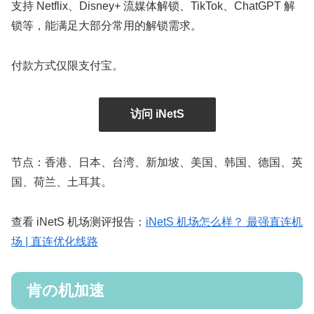
支持 Netflix、Disney+ 流媒体解锁、TikTok、ChatGPT 解
锁等，能满足大部分常用的解锁需求。
付款方式仅限支付宝。
访问 iNetS
节点：香港、日本、台湾、新加坡、美国、韩国、德国、英
国、荷兰、土耳其。
查看 iNetS 机场测评报告：
iNetS 机场怎么样？ 最强直连机
场 | 直连优化线路
肯の机加速