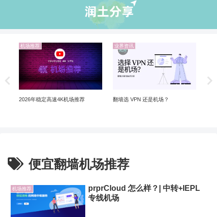
机场推荐
业界资讯
业
翻墙
Ch
Ch
翻墙选 VPN 还是机场？
2026年稳定高速4K机场推荐
便宜翻墙机场推荐
prprCloud 怎么样？| 中转+IEPL
机场推荐
专线机场