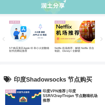
业界资讯
机场推荐
机
解锁
20
翻墙
5个购买美区Apple ID 和小火箭翻墙
Netflix 机场推荐：解锁 Netflix 非自
软件的网站推荐
制剧、Disney+ 全解锁
印度Shadowsocks 节点购买
印度VPN推荐 | 印度
机场推荐
SSR/V2ray/Trojan 节点翻墙机场
推荐