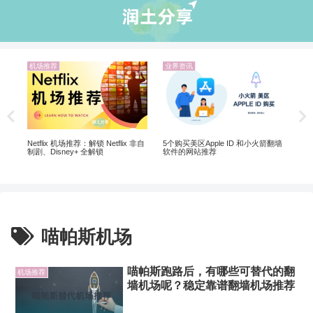
机场推荐
业界资讯
机
20
翻墙
Netflix 机场推荐：解锁 Netflix 非自
5个购买美区Apple ID 和小火箭翻墙
制剧、Disney+ 全解锁
软件的网站推荐
喵帕斯机场
喵帕斯跑路后，有哪些可替代的翻
机场推荐
墙机场呢？稳定靠谱翻墙机场推荐