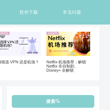
软件下载
常见问题
业界资讯
机场推荐
翻墙选 VPN 还是机场？
Netflix 机场推荐：解锁
Netflix 非自制剧、
Disney+ 全解锁
搜索🔍