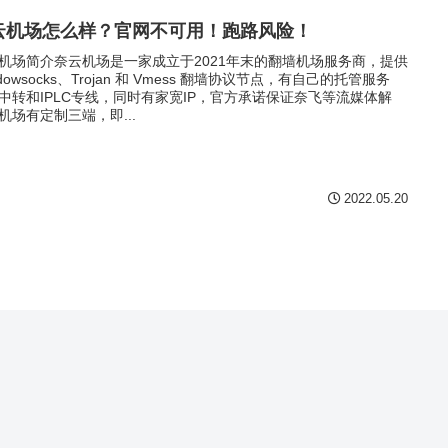
云机场怎么样？官网不可用！跑路风险！
机场简介奈云机场是一家成立于2021年末的翻墙机场服务商，提供
adowsocks、Trojan 和 Vmess 翻墙协议节点，有自己的托管服务
中转和IPLC专线，同时有家宽IP，官方承诺保证奈飞等流媒体解
机场有定制三端，即...
2022.05.20