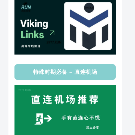
特殊时期必备 – 直连机场