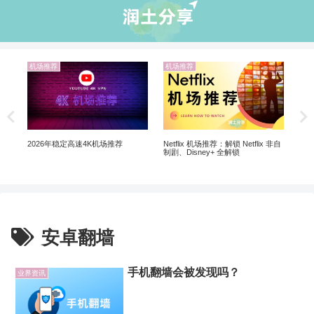
机场推荐
机场推荐
业
翻墙
Ch
Ch
Netflix 机场推荐：解锁 Netflix 非自
2026年稳定高速4K机场推荐
制剧、Disney+ 全解锁
安卓翻墙
手机翻墙会被发现吗？
业界资讯