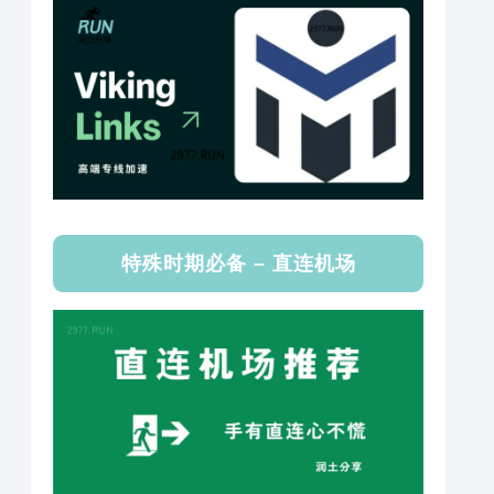
特殊时期必备 – 直连机场