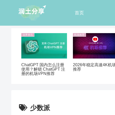
首页
业界资讯
机场推荐
ChatGPT 国内怎么注册
2026年稳定高速4K机
使用？解锁 ChatGPT 注
推荐
册的机场VPN推荐
少数派