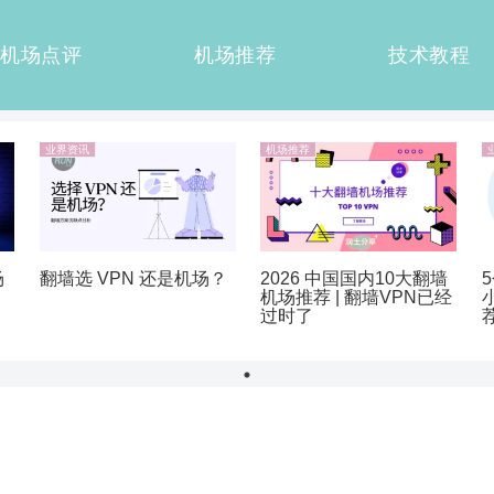
机场点评
机场推荐
技术教程
业界资讯
机场推荐
翻墙选 VPN 还是机场？
2026 中国国内10大翻墙
5
场
机场推荐 | 翻墙VPN已经
过时了