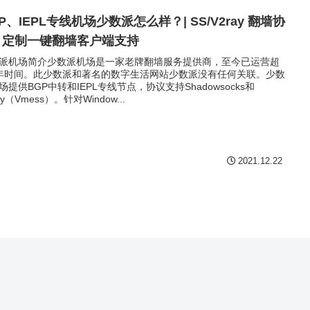
P、IEPL专线机场少数派怎么样？| SS/V2ray 翻墙协
 | 定制一键翻墙客户端支持
派机场简介少数派机场是一家老牌翻墙服务提供商，至今已运营超
年时间。此少数派和著名的数字生活网站少数派没有任何关联。少数
场提供BGP中转和IEPL专线节点，协议支持Shadowsocks和
ay（Vmess）。针对Window...
2021.12.22