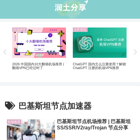
机场推荐
业界资讯
机
翻墙
20
2026 中国国内10大翻墙机场推荐 |
ChatGPT 国内怎么注册使用？解锁
翻墙VPN已经过时了
ChatGPT 注册的机场VPN推荐
巴基斯坦节点加速器
巴基斯坦节点机场推荐 | 巴基斯坦
机场推荐
SS/SSR/V2ray/Trojan 节点分享