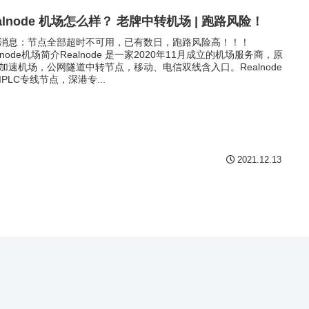
alnode 机场怎么样？ 老牌中转机场 | 跑路风险！
消息：节点全部超时不可用，已有数日，跑路风险高！！！
alnode机场简介Realnode 是一家2020年11月成立的机场服务商，原
加速机场，公网隧道中转节点，移动、电信双线含入口。Realnode
IPLC专线节点，深港专...
2021.12.13