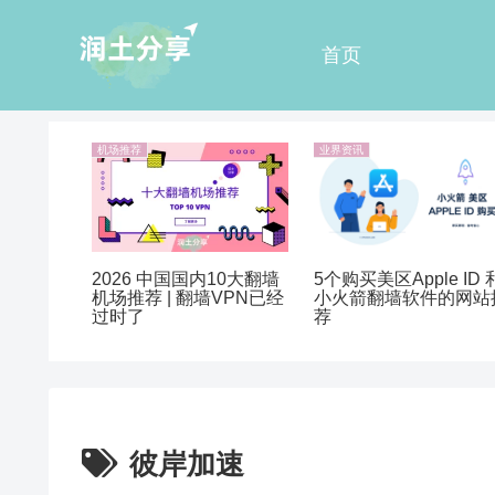
首页
机场推荐
业界资讯
2026 中国国内10大翻墙
5个购买美区Apple ID 
机场推荐 | 翻墙VPN已经
小火箭翻墙软件的网站
过时了
荐
彼岸加速