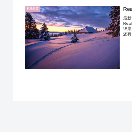
Re
机场推荐
最新
Re
彼岸
还有