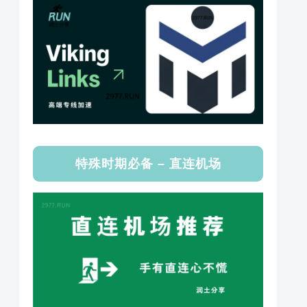
特殊时期必备 – 直连机场