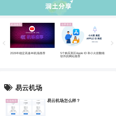
机场推荐
业界资讯
机
20
翻墙
5个购买美区Apple ID 和小火箭翻墙
2026年稳定高速4K机场推荐
软件的网站推荐
易云机场
易云机场怎么样？
机场推荐