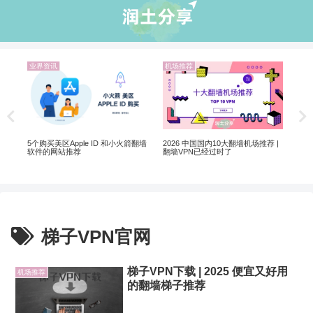
业界资讯
机场推荐
机
解锁
Net
制剧
5个购买美区Apple ID 和小火箭翻墙
2026 中国国内10大翻墙机场推荐 |
软件的网站推荐
翻墙VPN已经过时了
梯子VPN官网
梯子VPN下载 | 2025 便宜又好用
机场推荐
的翻墙梯子推荐