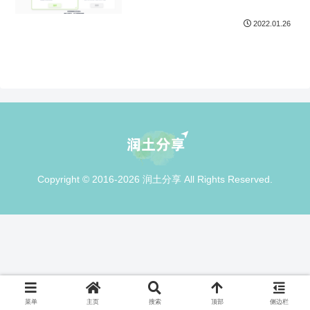
2022.01.26
Copyright © 2016-2026 润土分享 All Rights Reserved.
菜单
主页
搜索
顶部
侧边栏