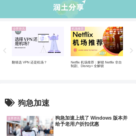
业界资讯
机场推荐
业
解锁
5个
软
翻墙选 VPN 还是机场？
Netflix 机场推荐：解锁 Netflix 非自
制剧、Disney+ 全解锁
狗急加速
狗急加速上线了 Windows 版本并
业界资讯
给予老用户折扣优惠