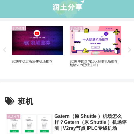
机场推荐
机场推荐
机
解锁
Net
制剧
2026 中国国内10大翻墙机场推荐 |
2026年稳定高速4K机场推荐
翻墙VPN已经过时了
班机
Gatern（原 Shuttle ）机场怎么
机场推荐
样？Gatern（原 Shuttle ）机场评
测 | V2ray节点 IPLC专线机场