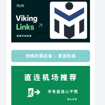
特殊时期必备 – 直连机场