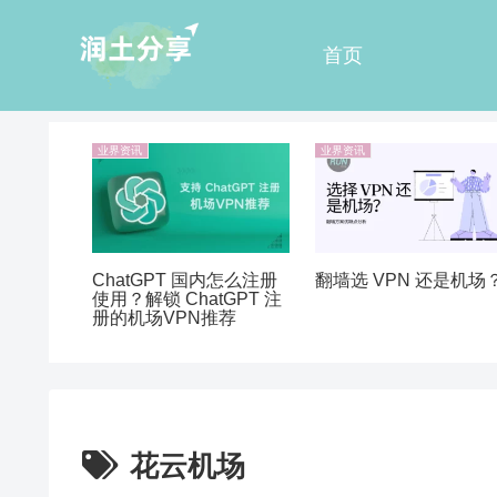
首页
业界资讯
业界资讯
ChatGPT 国内怎么注册
翻墙选 VPN 还是机场
使用？解锁 ChatGPT 注
册的机场VPN推荐
花云机场