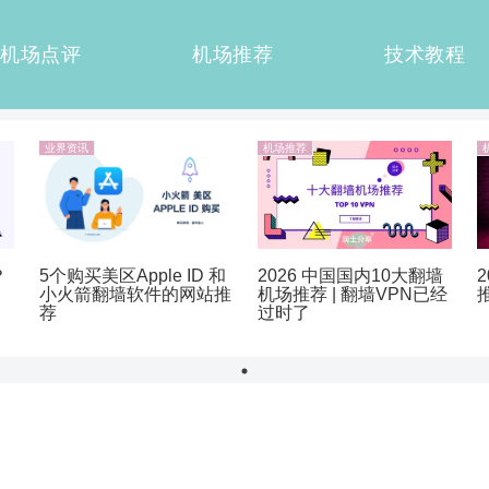
机场点评
机场推荐
技术教程
业界资讯
机场推荐
？
5个购买美区Apple ID 和
2026 中国国内10大翻墙
小火箭翻墙软件的网站推
机场推荐 | 翻墙VPN已经
荐
过时了