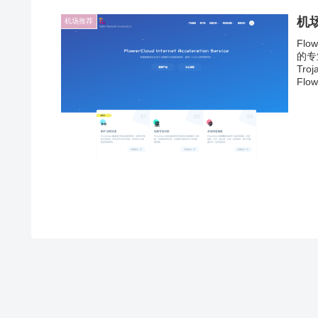
机场
机场推荐
Fl
的专
Tr
Flowe