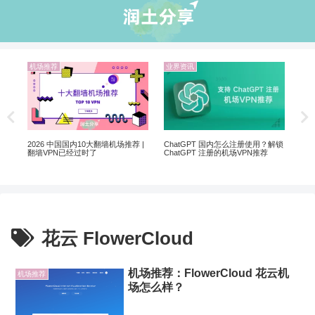
机场推荐
业界资讯
机
翻墙
Net
制剧
2026 中国国内10大翻墙机场推荐 |
ChatGPT 国内怎么注册使用？解锁
翻墙VPN已经过时了
ChatGPT 注册的机场VPN推荐
花云 FlowerCloud
机场推荐：FlowerCloud 花云机
机场推荐
场怎么样？