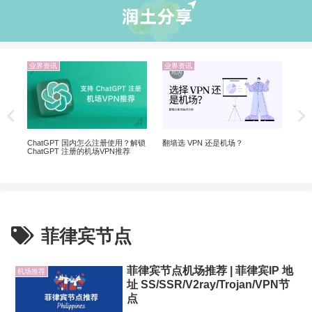
业界资讯
业界资讯
机
Net
制剧
ChatGPT 国内怎么注册使用？解锁
翻墙选 VPN 还是机场？
ChatGPT 注册的机场VPN推荐
菲律宾节点
菲律宾节点机场推荐 | 菲律宾IP 地
机场推荐
址 SS/SSR/V2ray/Trojan/VPN节
点