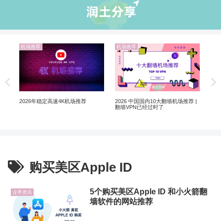
机场推荐
机场推荐
业
非自
翻墙
2026 中国国内10大翻墙机场推荐 |
2026年稳定高速4K机场推荐
翻墙VPN已经过时了
购买美区Apple ID
5个购买美区Apple ID 和小火箭翻
业界资讯
墙软件的网站推荐