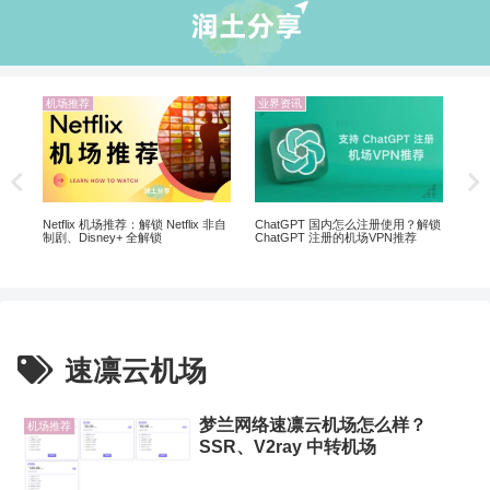
机场推荐
业界资讯
业
5个
软
Netflix 机场推荐：解锁 Netflix 非自
ChatGPT 国内怎么注册使用？解锁
制剧、Disney+ 全解锁
ChatGPT 注册的机场VPN推荐
速凛云机场
梦兰网络速凛云机场怎么样？
机场推荐
SSR、V2ray 中转机场