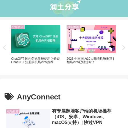
业界资讯
机场推荐
机
Net
制剧
ChatGPT 国内怎么注册使用？解锁
2026 中国国内10大翻墙机场推荐 |
ChatGPT 注册的机场VPN推荐
翻墙VPN已经过时了
AnyConnect
有专属翻墙客户端的机场推荐
机场推荐
（iOS、安卓、Windows、
macOS支持）| 快过VPN