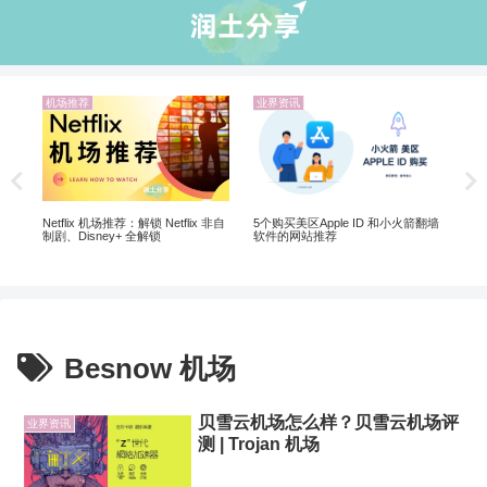
机场推荐
业界资讯
机
解锁
20
Netflix 机场推荐：解锁 Netflix 非自
5个购买美区Apple ID 和小火箭翻墙
制剧、Disney+ 全解锁
软件的网站推荐
Besnow 机场
贝雪云机场怎么样？贝雪云机场评
业界资讯
测 | Trojan 机场