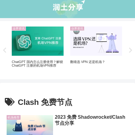
业界资讯
业界资讯
机
翻墙
20
翻墙
ChatGPT 国内怎么注册使用？解锁
翻墙选 VPN 还是机场？
ChatGPT 注册的机场VPN推荐
Clash 免费节点
2023 免费 Shadowrocket/Clash
机场推荐
节点分享