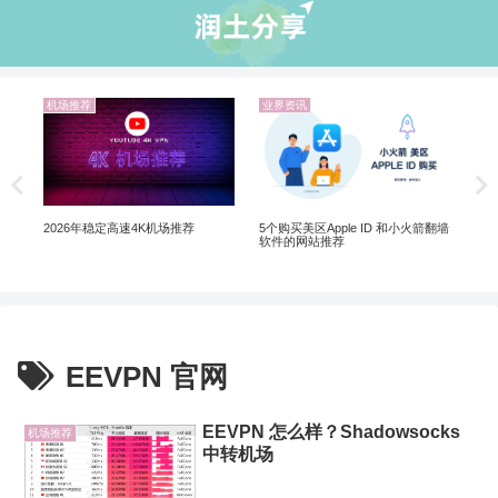
机场推荐
业界资讯
业
Ch
Ch
5个购买美区Apple ID 和小火箭翻墙
2026年稳定高速4K机场推荐
软件的网站推荐
EEVPN 官网
EEVPN 怎么样？Shadowsocks
机场推荐
中转机场