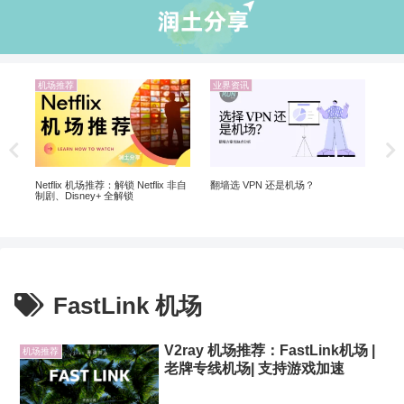
机场推荐
业界资讯
机
翻墙
20
Netflix 机场推荐：解锁 Netflix 非自
翻墙选 VPN 还是机场？
制剧、Disney+ 全解锁
FastLink 机场
V2ray 机场推荐：FastLink机场 |
机场推荐
老牌专线机场| 支持游戏加速