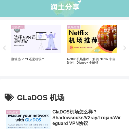
业界资讯
机场推荐
机
 |
20
翻墙选 VPN 还是机场？
Netflix 机场推荐：解锁 Netflix 非自
制剧、Disney+ 全解锁
GLaDOS 机场
GlaDOS机场怎么样？
机场推荐
Shadowsocks/V2ray/Trojan/Wir
eguard VPN协议