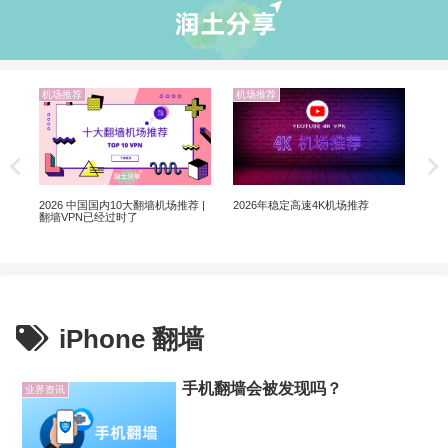
机场推荐
机场推荐
业
非自
5个
软
2026 中国国内10大翻墙机场推荐 |
2026年稳定高速4K机场推荐
翻墙VPN已经过时了
iPhone 翻墙
手机翻墙会被发现吗？
业界资讯