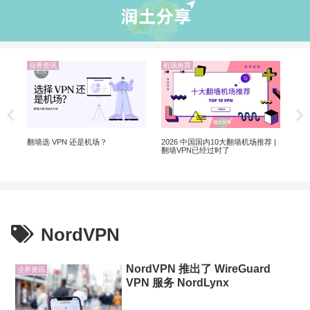
业界资讯
机场推荐
机
翻墙
Net
制剧
翻墙选 VPN 还是机场？
2026 中国国内10大翻墙机场推荐 |
翻墙VPN已经过时了
NordVPN
NordVPN 推出了 WireGuard
业界资讯
VPN 服务 NordLynx