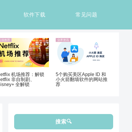
软件下载
常见问题
机场推荐
业界资讯
etflix 机场推荐：解锁
5个购买美区Apple ID 和
etflix 非自制剧、
小火箭翻墙软件的网站推
isney+ 全解锁
荐
搜索🔍