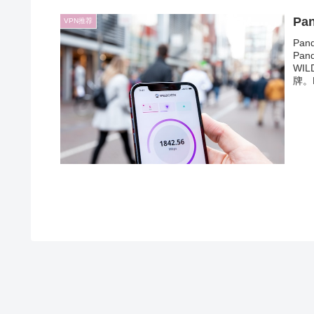
Pa
VPN推荐
Pa
Pa
WI
牌。P