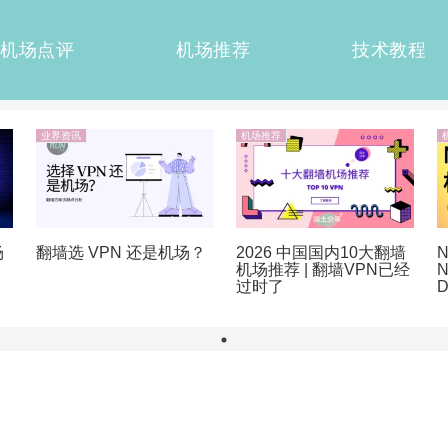
机场点评
机场推荐
技术教程
业界资讯
机场推荐
翻墙选 VPN 还是机场？
2026 中国国内10大翻墙
N
场
机场推荐 | 翻墙VPN已经
N
过时了
D