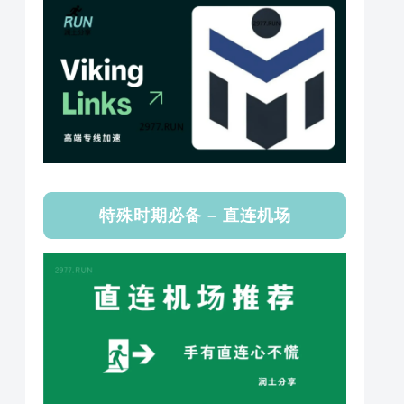
特殊时期必备 – 直连机场