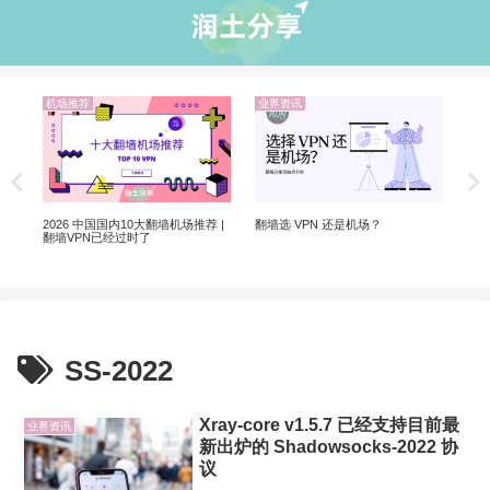
机场推荐
业界资讯
业
非自
5个
软
2026 中国国内10大翻墙机场推荐 |
翻墙选 VPN 还是机场？
翻墙VPN已经过时了
SS-2022
Xray-core v1.5.7 已经支持目前最
业界资讯
新出炉的 Shadowsocks-2022 协
议