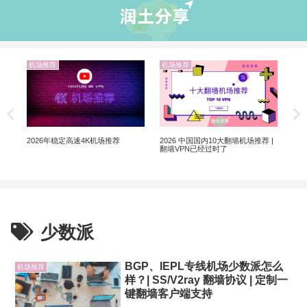
机场推荐
机场推荐
业
非自
翻墙
2026 中国国内10大翻墙机场推荐 |
2026年稳定高速4K机场推荐
翻墙VPN已经过时了
少数派
BGP、IEPL专线机场少数派怎么
机场推荐
样？| SS/V2ray 翻墙协议 | 定制一
键翻墙客户端支持