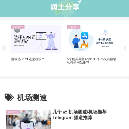
业界资讯
业界资讯
机
非自
20
翻墙选 VPN 还是机场？
5个购买美区Apple ID 和小火箭翻墙
软件的网站推荐
机场测速
几个 🛫 机场测速/机场推荐
业界资讯
Telegram 频道推荐