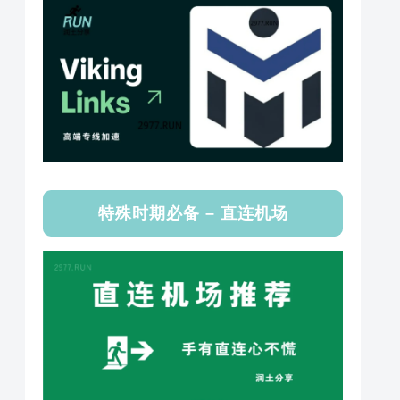
特殊时期必备 – 直连机场