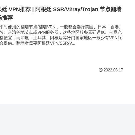
廷 VPN推荐 | 阿根廷 SSR/V2ray/Trojan 节点翻墙
场推荐
平时使用的翻墙节点/翻墙VPN，一般都会选择美国、日本、香港、
坡、台湾等地节点或VPN服务器，这些地区服务器延迟低、带宽充
格便宜，而印度、土耳其、阿根廷等冷门国家地区一般少有VPN服
会提供。翻墙者需要阿根廷VPN/SSR/V...
2022.06.17