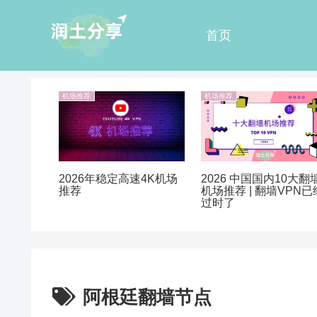
首页
机场推荐
机场推荐
2026 中国国内10大翻
2026年稳定高速4K机场
机场推荐 | 翻墙VPN已
推荐
过时了
阿根廷翻墙节点