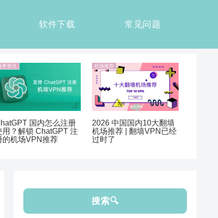
软件下载
常见问题
业界资讯
机场推荐
ChatGPT 国内怎么注册
2026 中国国内10大翻墙
使用？解锁 ChatGPT 注
机场推荐 | 翻墙VPN已经
册的机场VPN推荐
过时了
搜索🔍