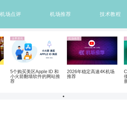
机场点评
机场推荐
技术教程
业界资讯
机场推荐
5个购买美区Apple ID 和
2026年稳定高速4K机场
小火箭翻墙软件的网站推
推荐
荐