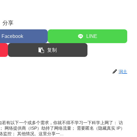
分享
Facebook
LINE
复制
润土
如若有以下一个或多个需求，你就不得不学习一下科学上网了： 访
 网络提供商（ISP）劫持了网络流量； 需要匿名（隐藏真实 IP）
监控； 其他情况。这里分享一...