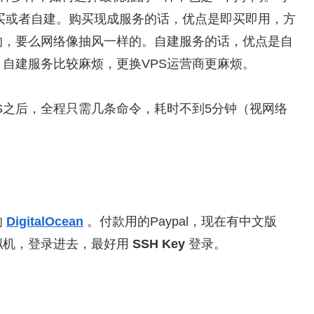
选择购买或者自建。购买现成服务的话，优点是即买即用，方
的，要么网络像抽风一样的。自建服务的话，优点是自
自建服务比较麻烦，更换VPS
运营
商更麻烦。
S之后，全程只需几条命令，耗时不到5分钟（视网络
的
DigitalOcean
。付款用的Paypal，现在有中文版
拟机，登录进去，最好用
SSH Key
登录。