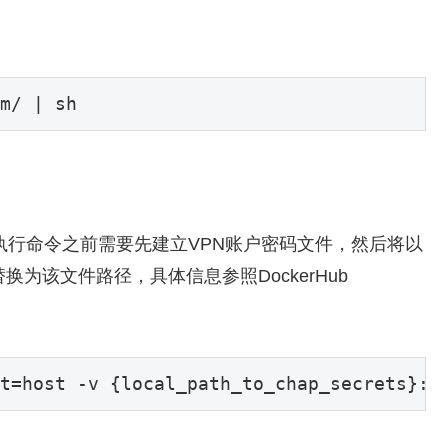
m/ | sh
，在执行命令之前需要先建立VPN账户密码文件，然后将以
ts}部分替换为该文件路径，具体信息参照DockerHub
t=host -v {local_path_to_chap_secrets}:/