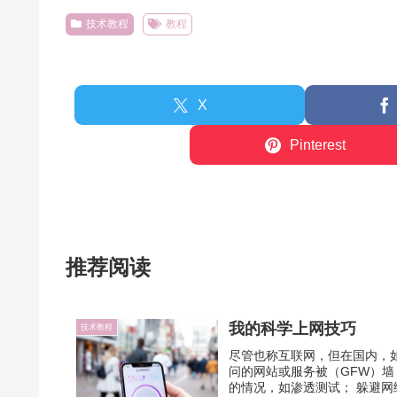
技术教程
教程
X
Pinterest
推荐阅读
我的科学上网技巧
技术教程
尽管也称互联网，但在国内，
问的网站或服务被（GFW）墙；
的情况，如渗透测试； 躲避网络