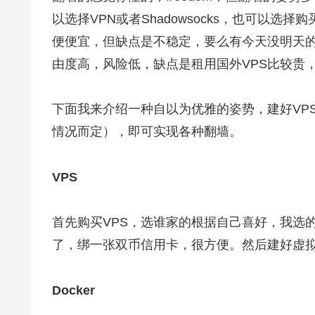
以选择
VPN
或者Shadowsocks，也可以
便便宜，但缺点是不稳定，要么有今天没明天
由度高，风险低，缺点是租用国外VPS比较贵，
下面我来介绍一种自以为优雅的姿势，建好VP
情况而定），即可实现各种翻墙。
VPS
首先购买VPS，选谁家的根据自己喜好，我选
了，绑一张双币信用卡，很方便。然后建好虚
Docker