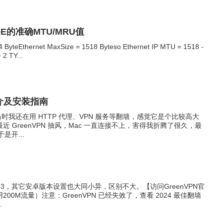
PPoE的准确MTU/MRU值
64 ByteEthernet MaxSize = 1518 Byteso Ethernet IP MTU = 1518 -
2 TY...
理简介及安装指南
耳闻，当时我还在用 HTTP 代理、VPN 服务等翻墙，感觉它是个比较高大
 GreenVPN 抽风，Mac 一直连接不上，害得我折腾了很久，最
是开...
 4.3，其它安卓版本设置也大同小异，区别不大。【访问GreenVPN官
0M流量）注意：GreenVPN 已经失效了，查看 2024 最佳翻墙
.