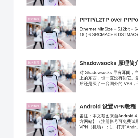
PPTP/L2TP over P
技术教程
Ethernet MinSize = 512bit = 
18 ( 6 SRCMAC+ 6 DSTMAC+ 
Shadowsocks 原
技术教程
对 Shadowsocks 早有
上的东西，也一直没有碰它。最近
后还是买了一台国外的 VPS，于
Android 设置VPN教程
技术教程
备注：本文截图来自Android
方网站】（注册帐号可免费试用20
VPN（机场）：1、打开“Andr..