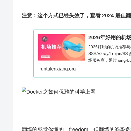
注意：这个方式已经失效了，查看 2024 最佳
2026年好用的机
2026好用的机场推荐
SSR/V2ray/Troja
场服务商，通过 sing-b
的帮助访问海外网络，Wind
runtufenxiang.org
用。
翻墙的感觉你懂的，freedom，但翻墙的姿