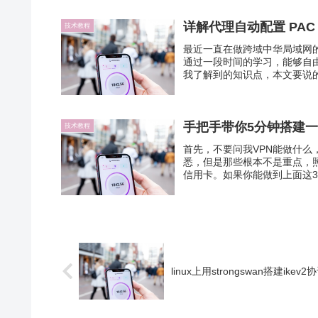
详解代理自动配置 PAC
技术教程
最近一直在做跨域中华局域网
通过一段时间的学习，能够自
我了解到的知识点，本文要说的是
手把手带你5分钟搭建一
技术教程
首先，不要问我VPN能做什
悉，但是那些根本不是重点，照着做
信用卡。如果你能做到上面这3
linux上用strongswan搭建ikev2