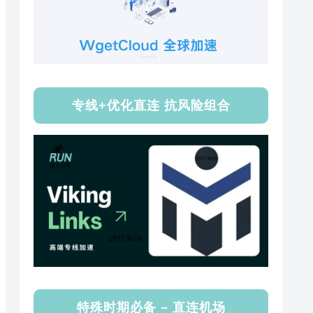
专线+优化直连 抗风险组合
特殊时期必备 – 直连机场