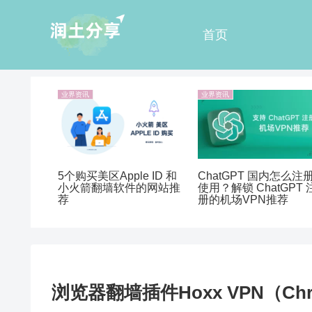
首页
业界资讯
业界资讯
5个购买美区Apple ID 和
ChatGPT 国内怎么注
小火箭翻墙软件的网站推
使用？解锁 ChatGPT 
荐
册的机场VPN推荐
浏览器翻墙插件Hoxx VPN（Chro