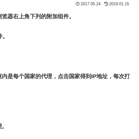
2017.05.24
2019.01.15
浏览器右上角下列的附加组件。
插件。
框内是每个国家的代理，点击国家得到IP地址，每次打
理。