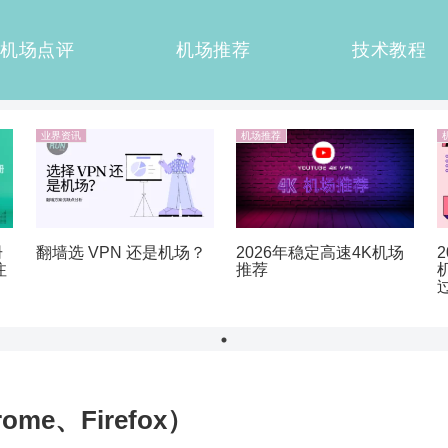
机场点评
机场推荐
技术教程
业界资讯
机场推荐
册
翻墙选 VPN 还是机场？
2026年稳定高速4K机场
注
推荐
me、Firefox）