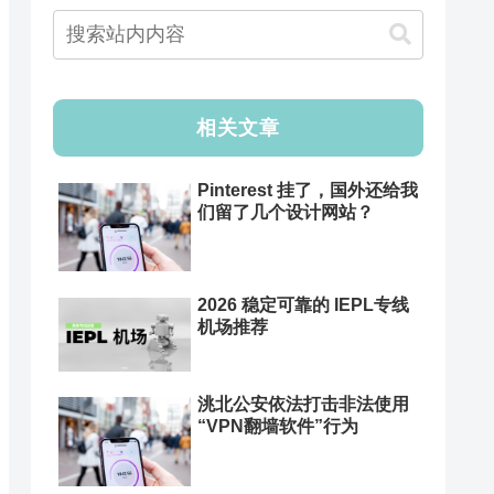
相关文章
Pinterest 挂了，国外还给我
们留了几个设计网站？
2026 稳定可靠的 IEPL专线
机场推荐
洮北公安依法打击非法使用
“VPN翻墙软件”行为