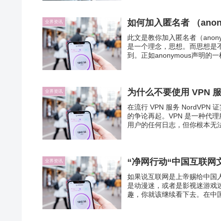
如何加入匿名者 （anon
业界资讯
此文是教你加入匿名者（ano
是一个理念，思想。而思想是
到。正如anonymous声明的
为什么不要使用 VPN 
业界资讯
在流行 VPN 服务 NordV
的争论再起。VPN 是一种代
用户的任何日志，但你根本无法
“净网行动“中国互联网
业界资讯
如果说互联网是上帝赐给中国
是动漫迷，或者是影视迷游戏
趣，你就该继续看下去。在中国