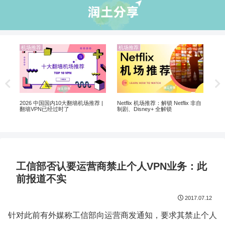
机场推荐
业界资讯
机场推荐
翻墙选 VPN 还是机场？
2026年
Netflix 机场推荐：解锁 Netflix 非自
制剧、Disney+ 全解锁
工信部否认要运营商禁止个人VPN业务：此
前报道不实
2017.07.12
针对此前有外媒称工信部向运营商发通知，要求其禁止个人