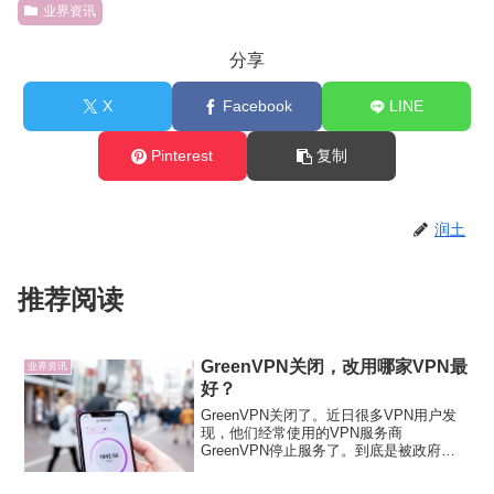
业界资讯
分享
X
Facebook
LINE
Pinterest
复制
润土
推荐阅读
GreenVPN关闭，改用哪家VPN最
业界资讯
好？
GreenVPN关闭了。近日很多VPN用户发
现，他们经常使用的VPN服务商
GreenVPN停止服务了。到底是被政府封
杀了，还是因为其他原因关闭服务？今天
打开GreenVPN的官方网站，我们只能看