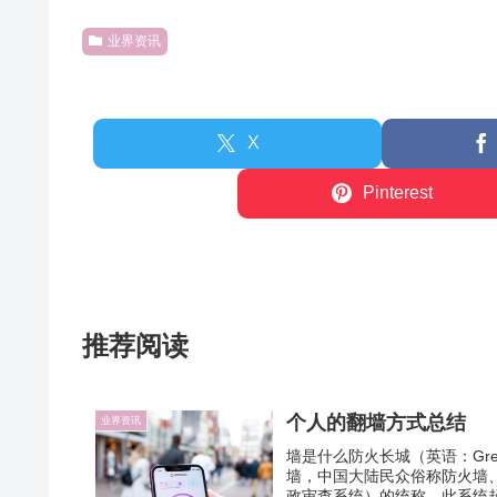
业界资讯
X
Pinterest
推荐阅读
个人的翻墙方式总结
业界资讯
墙是什么防火长城（英语：Great
墙，中国大陆民众俗称防火墙
政审查系统）的统称。此系统起步于