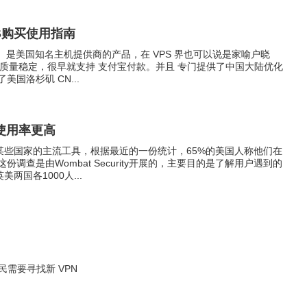
PS购买使用指南
ost）是美国知名主机提供商的产品，在 VPS 界也可以说是家喻户晓
惠、质量稳定，很早就支持 支付宝付款。并且 专门提供了中国大陆优化
国洛杉矶 CN...
使用率更高
某些国家的主流工具，根据最近的一份统计，65%的美国人称他们在
份调查是由Wombat Security开展的，主要目的是了解用户遇到的
两国各1000人...
民需要寻找新 VPN