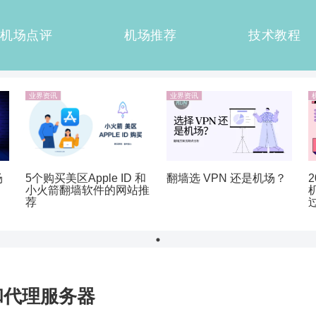
机场点评
机场推荐
技术教程
业界资讯
业界资讯
5个购买美区Apple ID 和
翻墙选 VPN 还是机场？
场
小火箭翻墙软件的网站推
荐
和代理服务器