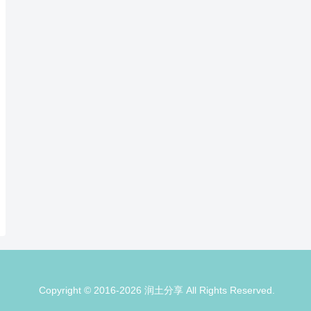
Copyright © 2016-2026 润土分享 All Rights Reserved.