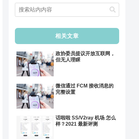
相关文章
政协委员提议开放互联网，
但无人理睬
微信通过 FCM 接收消息的
完整设置
话啦啦 SS/V2ray 机场 怎么
样？2021 最新评测