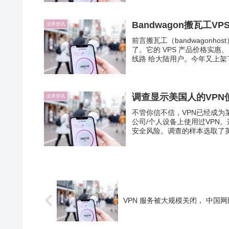
Bandwagon搬瓦工V
业界资讯
前言搬瓦工（bandwagonh
了。它的 VPS 产品价格实
线路 给大陆用户。今年又上架了美
调查显示美国人的VPN
业界资讯
不管你信不信，VPN已经成为
公司/个人设备上使用过VPN。这
安全风险。调查的样本选取了英美
VPN 服务被大规模关闭， 中国网