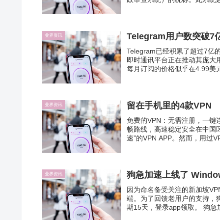
Telegram用户数突
业界资讯
Telegram已经积累了超
即时通讯平台正在推动其庞大
每月订阅的价格似乎在4.99美
留在手机里的4款VPN
业界资讯
免费的VPN：无需注册，一键
畅路线，高速稳定安全在中国区a
速”的VPN APP。然而，用过V
狗急加速上线了 Wind
业界资讯
因为命名备受关注的新加坡VPN
端。为了回馈老用户的支持，狗急
期15天，登录app领取。 狗急