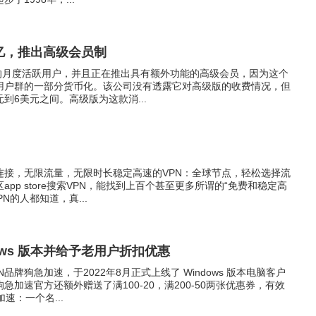
破7亿，推出高级会员制
过7亿的月度活跃用户，并且正在推出具有额外功能的高级会员，因为这个
用户群的一部分货币化。该公司没有透露它对高级版的收费情况，但
元到6美元之间。高级版为这款消...
连接，无限流量，无限时长稳定高速的VPN：全球节点，轻松选择流
pp store搜索VPN，能找到上百个甚至更多所谓的“免费和稳定高
PN的人都知道，真...
ows 版本并给予老用户折扣优惠
品牌狗急加速，于2022年8月正式上线了 Windows 版本电脑客户
加速官方还额外赠送了满100-20，满200-50两张优惠券，有效
加速：一个名...