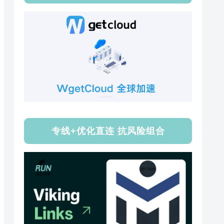
专线+优化直连 抗风险组合