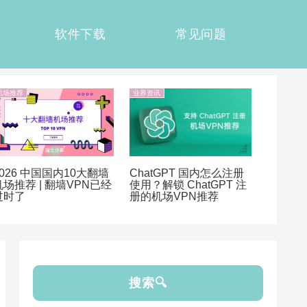
软件下载
常见问题
机场推荐
业界资讯
2026 中国国内10大翻墙
ChatGPT 国内怎么注册
机场推荐 | 翻墙VPN已经
使用？解锁 ChatGPT 注
过时了
册的机场VPN推荐
搜索🔍